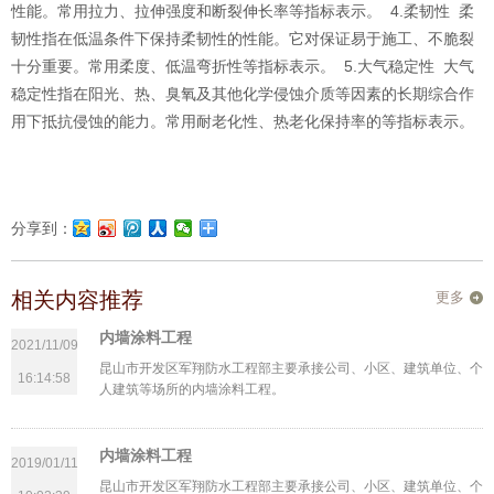
性能。常用拉力、拉伸强度和断裂伸长率等指标表示。 4.柔韧性 柔
韧性指在低温条件下保持柔韧性的性能。它对保证易于施工、不脆裂
十分重要。常用柔度、低温弯折性等指标表示。 5.大气稳定性 大气
稳定性指在阳光、热、臭氧及其他化学侵蚀介质等因素的长期综合作
用下抵抗侵蚀的能力。常用耐老化性、热老化保持率的等指标表示。
分享到：
相关内容推荐
更多
内墙涂料工程
2021/11/09
昆山市开发区军翔防水工程部主要承接公司、小区、建筑单位、个
16:14:58
人建筑等场所的内墙涂料工程。
内墙涂料工程
2019/01/11
昆山市开发区军翔防水工程部主要承接公司、小区、建筑单位、个