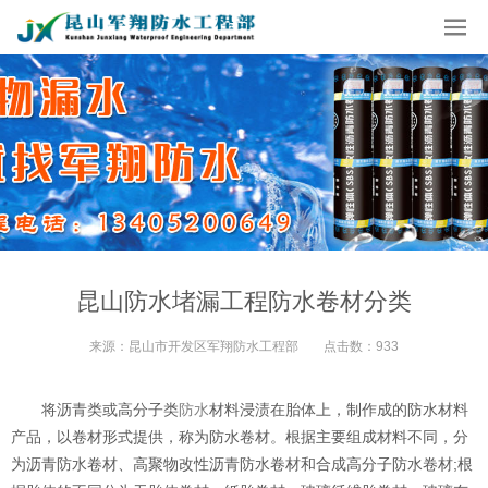
昆山防水堵漏工程防水卷材分类
来源：昆山市开发区军翔防水工程部
点击数：
933
将沥青类或高分子类
防水
材料浸渍在胎体上，制作成的防水材料
产品，以卷材形式提供，称为防水卷材。根据主要组成材料不同，分
为沥青防水卷材、高聚物改性沥青防水卷材和合成高分子防水卷材;根