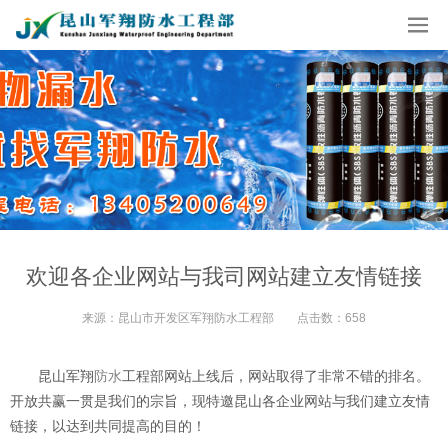
欢迎各企业网站与我司网站建立友情链接
来源：昆山市开发区军翔防水工程部
点击数：
658
昆山军翔
防水
工程部网站上线后，网站取得了非常不错的排名。
开放共赢一贯是我们的宗旨，现特邀昆山各企业网站与我们建立友情
链接，以达到共同提高的目的！