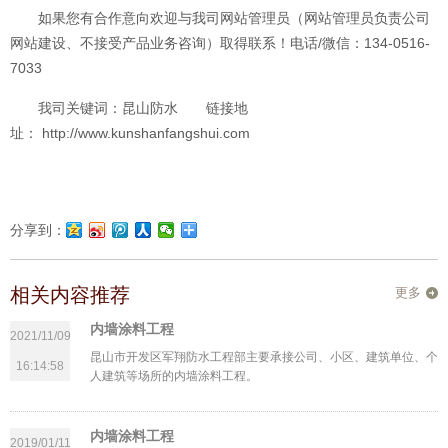
如果您有合作意向欢迎与我司网站管理员（网站管理员负责公司
网站建设、不接受产品业务咨询）取得联系！电话/微信：134-0516-
7033
我司关键词：昆山防水 链接地
址： http://www.kunshanfangshui.com
分享到：
相关内容推荐
更多
内墙涂料工程
2021/11/09
昆山市开发区军翔防水工程部主要承接公司、小区、建筑单位、个
16:14:58
人建筑等场所的内墙涂料工程。
内墙涂料工程
2019/01/11